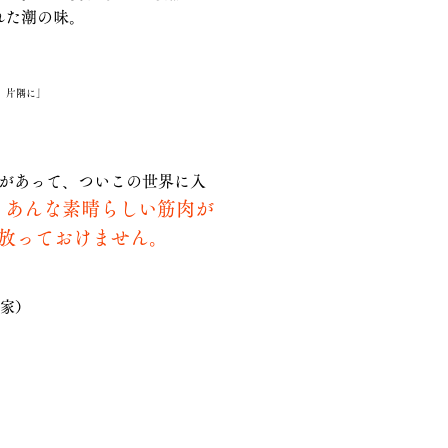
れた潮の味。
）片隅に」
語があって、ついこの世界に入
あんな素晴らしい筋肉が
。
放っておけません。
画家）