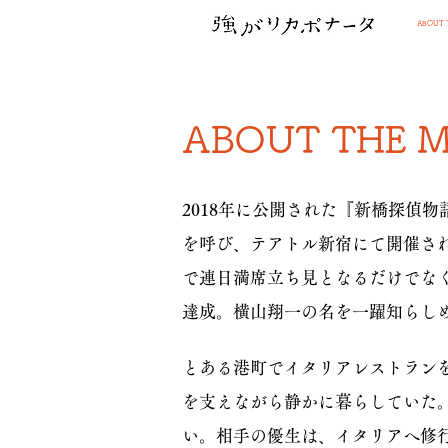
ABOUT 
ABOUT THE M
2018年に公開された『新橋探偵
を呼び、テアトル新宿にて開催された
で連日満席立ち見となるだけでな
達成。横山翔一の名を一躍知らし
とある港町でイタリアレストラン
を支えながら静かに暮らしていた
い。相手の優生は、イタリアへ修