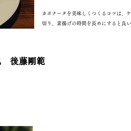
カポナータを美味しくつくるコツは、
切り、素揚げの時間を長めにすると良
也 後藤剛範