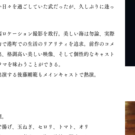
い日々を過ごしていた武だったが、久しぶりに逢っ
編ロケーション撮影を敢行。美しい海は勿論、実際
力で港町での生活のリアリティを追求。前作のコメ
出、格調高い美しい映像、そして個性的なキャスト
ラマを味わうことができる。
出演する後藤剛範もメインキャストで熱演。
理。
で揚げ、玉ねぎ、セロリ、トマト、オリ