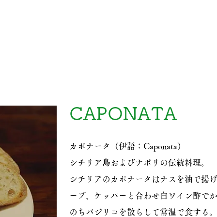
CAPONATA
カポナータ（伊語：Caponata）
シチリア島およびナポリの伝統料理。
シチリアのカポナータはナスを油で揚
ーブ、ケッパーと合わせ白ワイン酢で
のちバジリコを散らして常温で食する