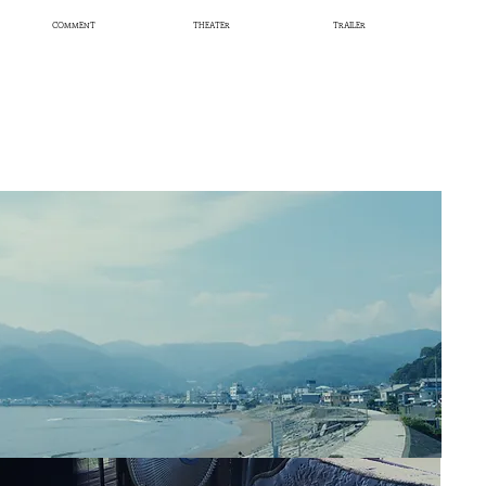
COMMENT
THEATER
TRAILER