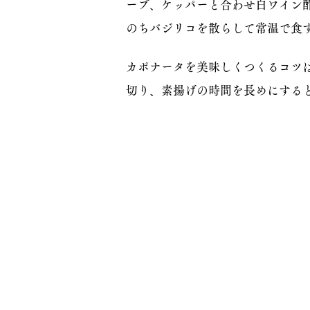
ーブ、ケッパーと合わせ白ワイン
のちバジリコを散らして常温で食
カポナータを美味しくつくるコツ
切り、素揚げの時間を長めにする