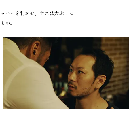
ケッパーを利かせ、ナスは大ぶりに
いとか。