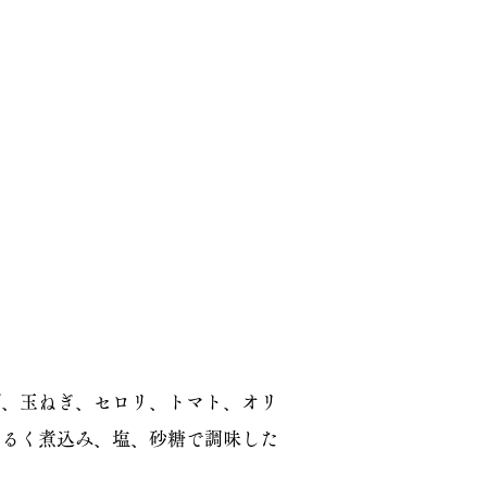
げ、玉ねぎ、セロリ、トマト、オリ
かるく煮込み、塩、砂糖で調味した
。